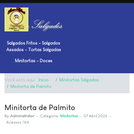
Salgados Fritos - Salgados
Assados - Tortas Salgadas
Minitortas - Doces
Você está aqui:
Início
Minitortas Salgadas
Minitorta de Palmito
Minitorta de Palmito
By
Administrator
Categoria:
Minitortas
07 Abril 2026
Acessos: 169