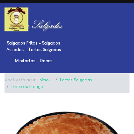
Salgados Fritos - Salgados
Assados - Tortas Salgadas
Minitortas - Doces
Você está aqui:
Início
Tortas Salgadas
Torta de Frango